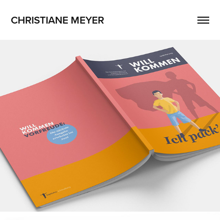
CHRISTIANE MEYER
Willkommen
2025