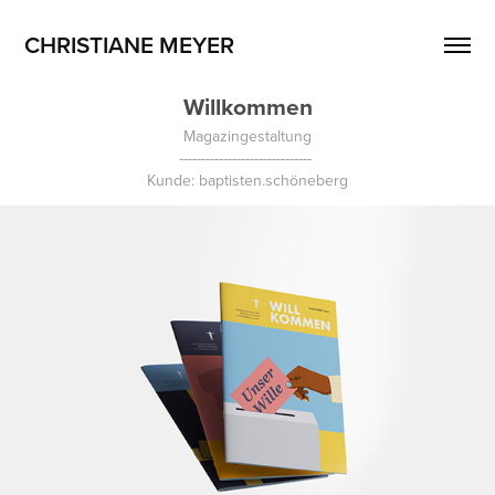
CHRISTIANE MEYER
Willkommen
Magazingestaltung
------------------------------ 
Kunde: baptisten.schöneberg