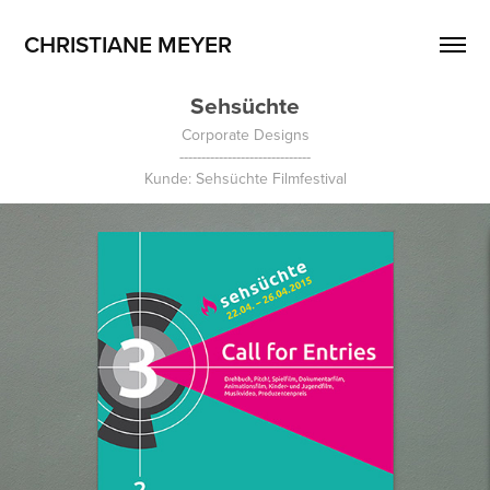
CHRISTIANE MEYER
Sehsüchte
Corporate Designs
------------------------------
Kunde: Sehsüchte Filmfestival